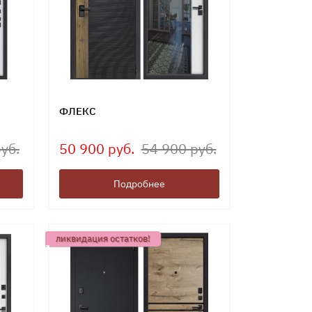
ФЛЕКС
уб.
50 900 руб.
54 900 руб.
Подробнее
ликвидация остатков!