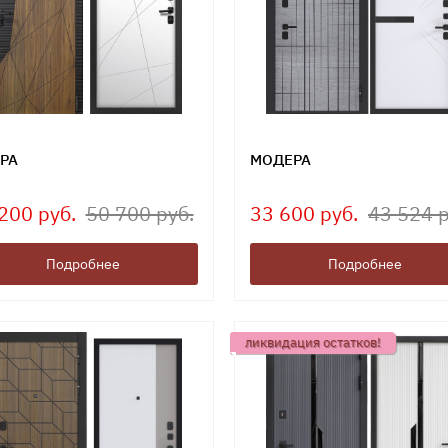
РА
МОДЕРА
200 руб.
50 700 руб.
33 600 руб.
43 524 р
Подробнее
Подробнее
ликвидация остатков!