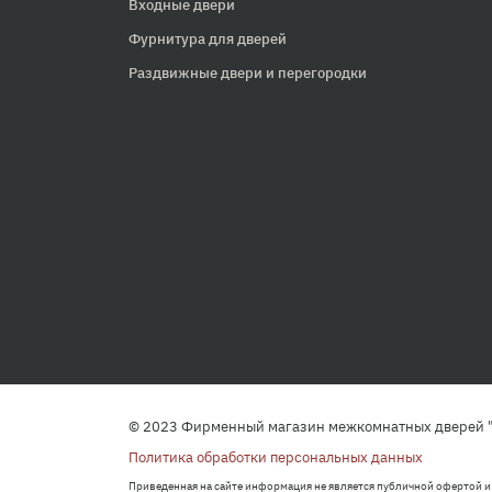
Входные двери
Фурнитура для дверей
Раздвижные двери и перегородки
© 2023 Фирменный магазин межкомнатных дверей "
Политика обработки персональных данных
Приведенная на сайте информация не является публичной офертой и