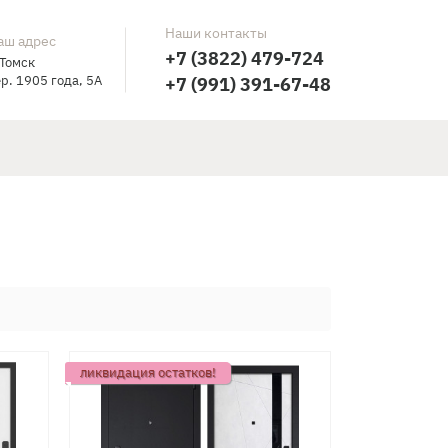
Наши контакты
аш адрес
+7 (3822) 479-724
 Томск
р. 1905 года, 5А
+7 (991) 391-67-48
ликвидация остатков!