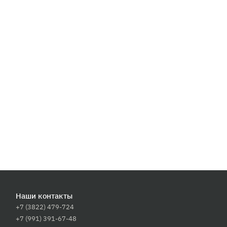
Наши контакты
+7 (3822) 479-724
+7 (991) 391-67-48