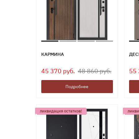
КАРМИНА
ДЕС
45 370 руб.
48 860 руб.
55 
Подробнее
ликвидация остатков!
ликви