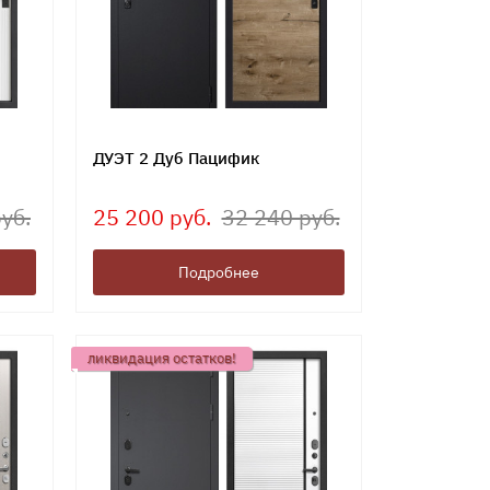
ДУЭТ 2 Дуб Пацифик
уб.
25 200 руб.
32 240 руб.
Подробнее
ликвидация остатков!