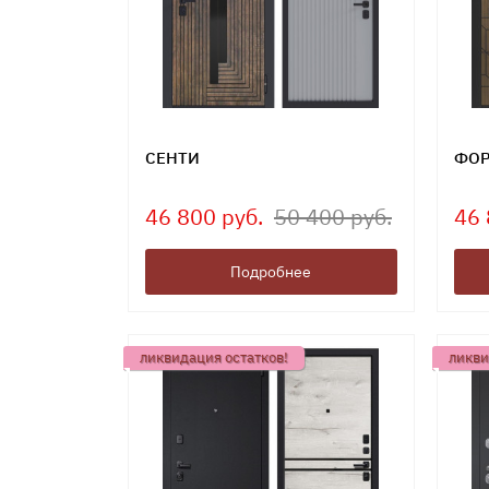
СЕНТИ
ФОР
46 800 руб.
50 400 руб.
46 
Подробнее
ликвидация остатков!
ликви