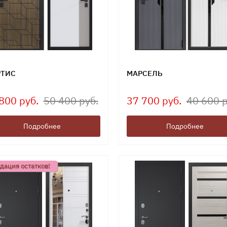
ТИС
МАРСЕЛЬ
800 руб.
50 400 руб.
37 700 руб.
40 600 р
Подробнее
Подробнее
дация остатков!