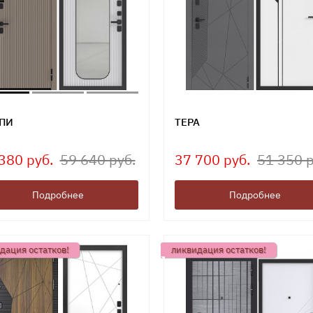
ПИ
ТЕРА
380 руб.
59 640 руб.
37 700 руб.
51 350 р
Подробнее
Подробнее
дация остатков!
ликвидация остатков!