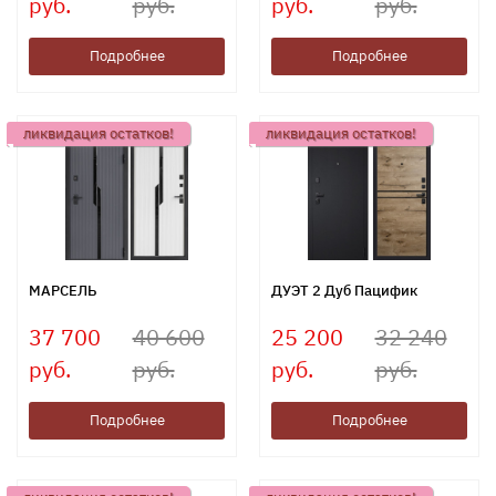
руб.
руб.
руб.
руб.
Подробнее
Подробнее
ликвидация остатков!
ликвидация остатков!
МАРСЕЛЬ
ДУЭТ 2 Дуб Пацифик
37 700
40 600
25 200
32 240
руб.
руб.
руб.
руб.
Подробнее
Подробнее