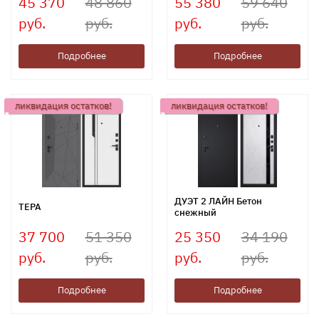
45 370
48 860
55 380
59 640
руб.
руб.
руб.
руб.
Подробнее
Подробнее
ликвидация остатков!
ликвидация остатков!
ДУЭТ 2 ЛАЙН Бетон
ТЕРА
снежный
37 700
51 350
25 350
34 190
руб.
руб.
руб.
руб.
Подробнее
Подробнее