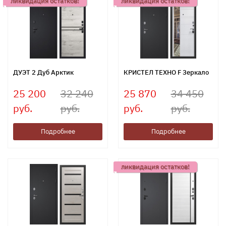
ликвидация остатков!
ликвидация остатков!
ДУЭТ 2 Дуб Арктик
КРИСТЕЛ ТЕХНО F Зеркало
25 200
32 240
25 870
34 450
руб.
руб.
руб.
руб.
Подробнее
Подробнее
ликвидация остатков!