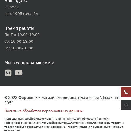
Наш адрес
г. Томск
пер. 1905 года, 5А
Время работы
Пн-Пт: 10.00-19.00
Сб: 10.00-18.00
Вс: 10.00-18.00
Мы в социальных сетях
© 2023 Фирменный магазин межкомнатных дверей "Двери на
905"
Политика обработки персональных данных
Приведенная на сайте информация не является публичной офертой и носит
информационно ознакомительный характер. Для уточнения наличия и характеристик
товара просьба обращаться к менеджерам интернет магазина по указанным номерам
телефонов.