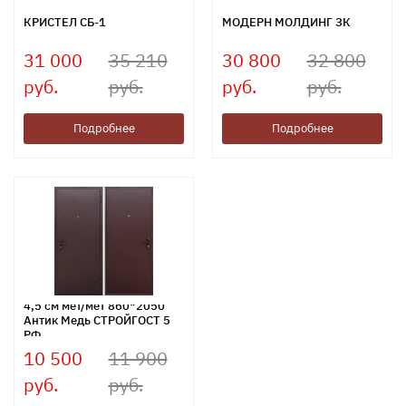
КРИСТЕЛ СБ-1
МОДЕРН МОЛДИНГ ЗК
31 000
35 210
30 800
32 800
руб.
руб.
руб.
руб.
Подробнее
Подробнее
4,5 см мет/мет 860*2050
Антик Медь СТРОЙГОСТ 5
РФ
10 500
11 900
руб.
руб.