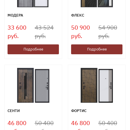
МОДЕРА
ФЛЕКС
33 600
43 524
50 900
54 900
руб.
руб.
руб.
руб.
Подробнее
Подробнее
СЕНТИ
ФОРТИС
46 800
50 400
46 800
50 400