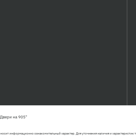
Двери на 905"
 носит информационно ознакомительный характер. Для уточнения наличия и характеристик т