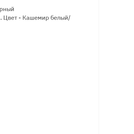
ерный
. Цвет - Кашемир белый/