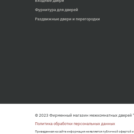
Входные двери
Фурнитура для дверей
Раздвижные двери и перегородки
© 2023 Фирменный магазин межкомнатных дверей "
Политика обработки персональных данных
Приведенная на сайте информация не является публичной офертой и