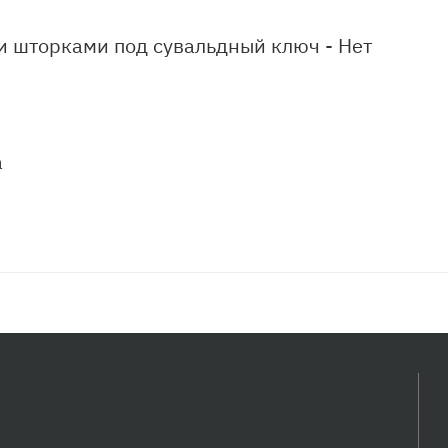
и шторками под сувальдный ключ - Нет
а