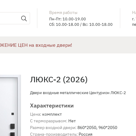
Время работы
Н
Пн-Пт: 10.00-19.00
г.
Сб: 10.00-18.00 / Вс: 10.00-18.00
пе
ЖЕНИЕ ЦЕН на входные двери!
ЛЮКС-2 (2026)
Двери входные металлические Центурион ЛЮКС-2
Характеристики
Цена:
комплект
С терморазрывом:
Нет
Размер входной двери:
860*2050, 960*2050
Страна-производитель:
Россия