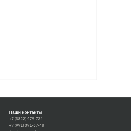
Наши контакты
+7 (3822) 479-724
+7 (991) 391-67-48