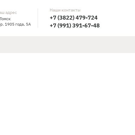
Наши контакты
аш адрес
+7 (3822) 479-724
 Томск
р. 1905 года, 5А
+7 (991) 391-67-48