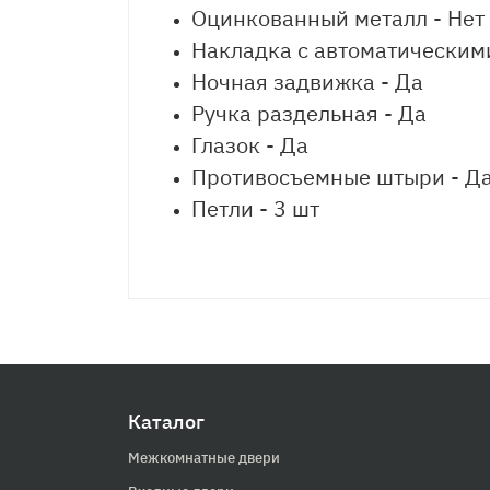
Оцинкованный металл - Нет
Накладка с автоматическим
Ночная задвижка - Да
Ручка раздельная - Да
Глазок - Да
Противосъемные штыри - Д
Петли - 3 шт
Каталог
Межкомнатные двери