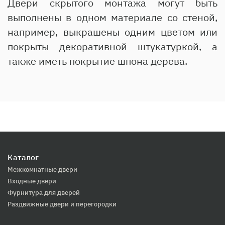
Двери скрытого монтажа могут быть
выполнены в одном материале со стеной,
например, выкрашены одним цветом или
покрыты декоративной штукатуркой, а
также иметь покрытие шпона дерева.
Каталог
Межкомнатные двери
Входные двери
Фурнитура для дверей
Раздвижные двери и перегородки