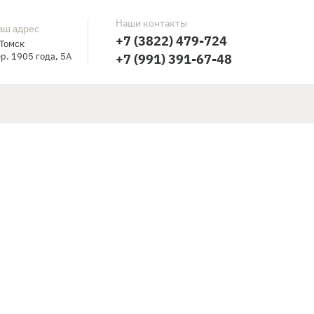
Наши контакты
аш адрес
+7 (3822) 479-724
 Томск
р. 1905 года, 5А
+7 (991) 391-67-48