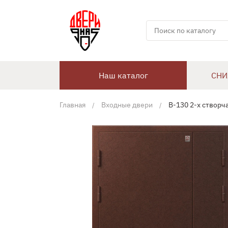
Наш каталог
СНИ
Главная
Входные двери
В-130 2-х створч