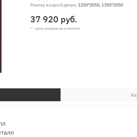
Размер входной двери:
1250*2050, 1350*2050
37 920 руб.
* - цена указана за комплект
Ха
лл
еталл