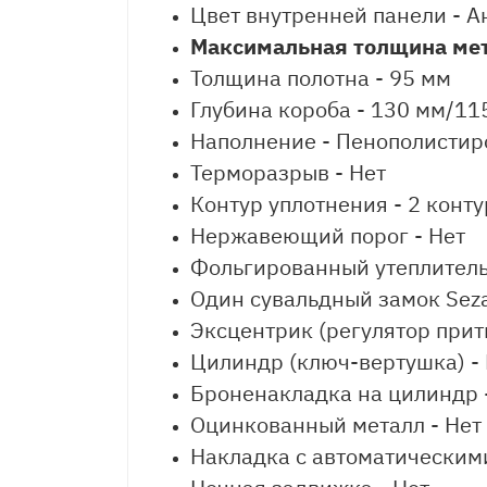
Цвет внутренней панели - А
Максимальная толщина мет
Толщина полотна - 95 мм
Глубина короба - 130 мм/11
Наполнение - Пенополистир
Терморазрыв - Нет
Контур уплотнения - 2 конт
Нержавеющий порог - Нет
Фольгированный утеплитель 
Один сувальдный замок Sez
Эксцентрик (регулятор прит
Цилиндр (ключ-вертушка) -
Броненакладка на цилиндр 
Оцинкованный металл - Нет
Накладка с автоматическим