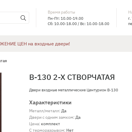
Время работы
Н
Пн-Пт: 10.00-19.00
г.
Сб: 10.00-18.00 / Вс: 10.00-18.00
пе
ЖЕНИЕ ЦЕН на входные двери!
атая
В-130 2-Х СТВОРЧАТАЯ
Двери входные металлические Центурион В-130
Характеристики
Металл/металл:
Да
Двери с одним замком:
Да
Цена:
комплект
С терморазрывом:
Нет