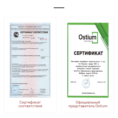
Сертификат
Официальный
соответствия
представитель Ostium