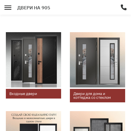
ДВЕРИ НА 905
Входные двери
Двери для дома и
коттеджа со стеклом