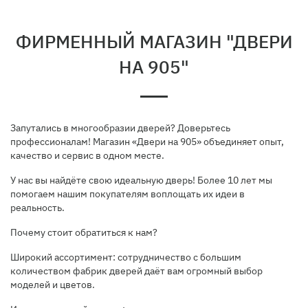
ФИРМЕННЫЙ МАГАЗИН "ДВЕРИ
НА 905"
Запутались в многообразии дверей? Доверьтесь
профессионалам! Магазин «Двери на 905» объединяет опыт,
качество и сервис в одном месте.
У нас вы найдёте свою идеальную дверь! Более 10 лет мы
помогаем нашим покупателям воплощать их идеи в
реальность.
Почему стоит обратиться к нам?
Широкий ассортимент: сотрудничество с большим
количеством фабрик дверей даёт вам огромный выбор
моделей и цветов.