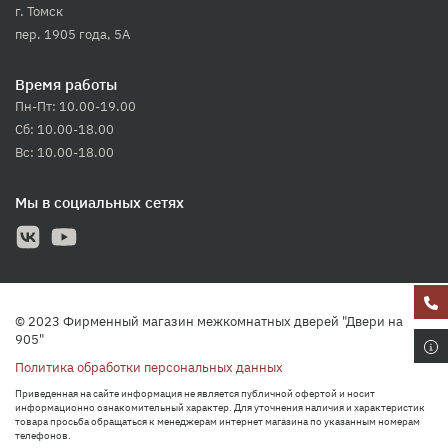
г. Томск
пер. 1905 года, 5А
Время работы
Пн-Пт: 10.00-19.00
Сб: 10.00-18.00
Вс: 10.00-18.00
Мы в социальных сетях
© 2023 Фирменный магазин межкомнатных дверей "Двери на
905"
Политика обработки персональных данных
Приведенная на сайте информация не является публичной офертой и носит
информационно ознакомительный характер. Для уточнения наличия и характеристик
товара просьба обращаться к менеджерам интернет магазина по указанным номерам
телефонов.