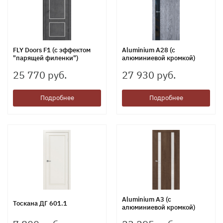
FLY Doors F1 (с эффектом
Aluminium А28 (с
"парящей филенки")
алюминиевой кромкой)
25 770 руб.
27 930 руб.
Подробнее
Подробнее
Aluminium А3 (с
Тоскана ДГ 601.1
алюминиевой кромкой)