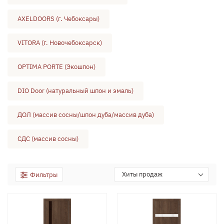
AXELDOORS (г. Чебоксары)
VITORA (г. Новочебоксарск)
OPTIMA PORTE (Экошпон)
DIO Door (натуральный шпон и эмаль)
ДОЛ (массив сосны/шпон дуба/массив дуба)
СДС (массив сосны)
Хиты продаж
Фильтры