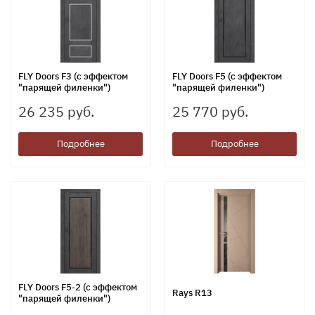
FLY Doors F3 (с эффектом
FLY Doors F5 (с эффектом
"парящей филенки")
"парящей филенки")
26 235 руб.
25 770 руб.
Подробнее
Подробнее
FLY Doors F5-2 (с эффектом
Rays R13
"парящей филенки")