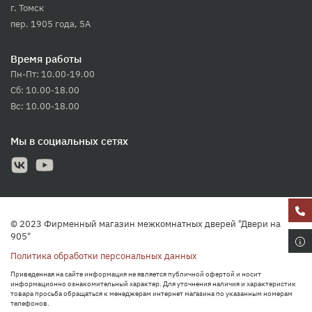
г. Томск
пер. 1905 года, 5А
Время работы
Пн-Пт: 10.00-19.00
Сб: 10.00-18.00
Вс: 10.00-18.00
Мы в социальных сетях
© 2023 Фирменный магазин межкомнатных дверей "Двери на
905"
Политика обработки персональных данных
Приведенная на сайте информация не является публичной офертой и носит
информационно ознакомительный характер. Для уточнения наличия и характеристик
товара просьба обращаться к менеджерам интернет магазина по указанным номерам
телефонов.