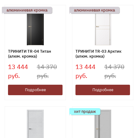
алюминиевая кромка
алюминиевая кромка
ТРИНИТИ TR-04 Титан
ТРИНИТИ TR-03 Арктик
(алюм. кромка)
(алюм. кромка)
13 444
14 370
13 444
14 370
руб.
руб.
руб.
руб.
Подробнее
Подробнее
хит продаж