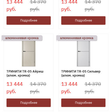
13 444
14 370
13 444
14 370
руб.
руб.
руб.
руб.
Подробнее
Подробнее
алюминиевая кромка
алюминиевая кромка
ТРИНИТИ TR-05 Айриш
ТРИНИТИ TR-05 Сильвер
(алюм. кромка)
(алюм. кромка)
13 444
14 370
13 444
14 370
руб.
руб.
руб.
руб.
Подробнее
Подробнее