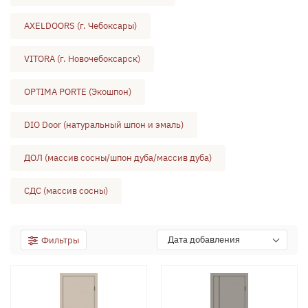
AXELDOORS (г. Чебоксары)
VITORA (г. Новочебоксарск)
OPTIMA PORTE (Экошпон)
DIO Door (натуральный шпон и эмаль)
ДОЛ (массив сосны/шпон дуба/массив дуба)
СДС (массив сосны)
Дата добавления
Фильтры