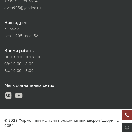
+7 (991) 391-67-48
dveri905@yandex.ru
Наш адрес
г. Томск
пер. 1905 года, 5А
Время работы
Пн-Пт: 10.00-19.00
Сб: 10.00-18.00
Вс: 10.00-18.00
Мы в социальных сетях
© 2023 Фирменный магазин межкомнатных дверей "Двери на
905"