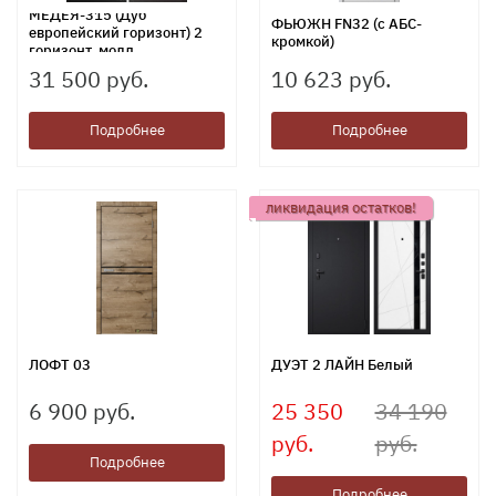
МЕДЕЯ-315 (Дуб
ФЬЮЖН FN32 (c АБС-
европейский горизонт) 2
кромкой)
горизонт. молд.
31 500 руб.
10 623 руб.
Подробнее
Подробнее
ликвидация остатков!
ЛОФТ 03
ДУЭТ 2 ЛАЙН Белый
6 900 руб.
25 350
34 190
руб.
руб.
Подробнее
Подробнее