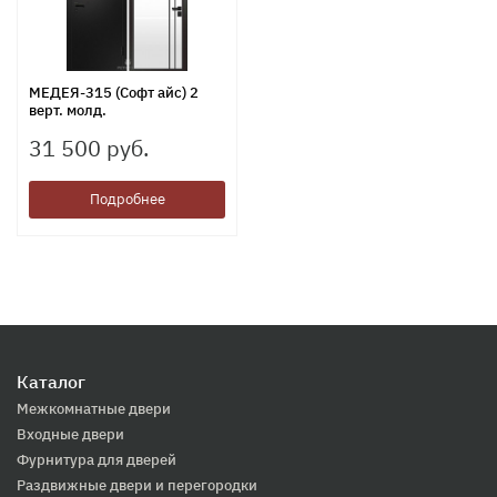
МЕДЕЯ-315 (Софт айс) 2
верт. молд.
31 500 руб.
Подробнее
Каталог
Межкомнатные двери
Входные двери
Фурнитура для дверей
Раздвижные двери и перегородки