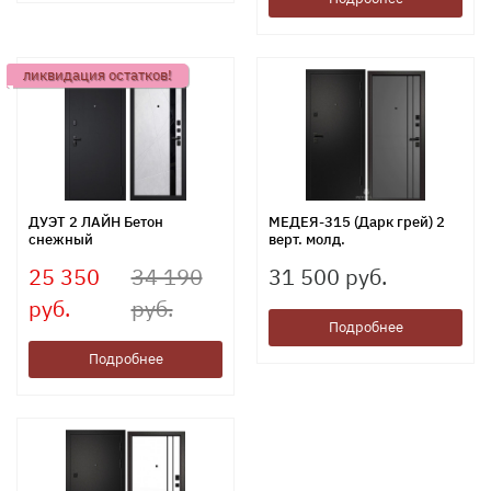
ликвидация остатков!
ДУЭТ 2 ЛАЙН Бетон
МЕДЕЯ-315 (Дарк грей) 2
снежный
верт. молд.
25 350
34 190
31 500 руб.
руб.
руб.
Подробнее
Подробнее