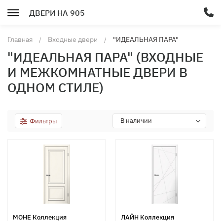
ДВЕРИ НА 905
Главная
Входные двери
"ИДЕАЛЬНАЯ ПАРА"
(Входные и межкомнатные
"ИДЕАЛЬНАЯ ПАРА" (ВХОДНЫЕ
двери в одном стиле)
И МЕЖКОМНАТНЫЕ ДВЕРИ В
ОДНОМ СТИЛЕ)
В наличии
Фильтры
МОНЕ Коллекция
ЛАЙН Коллекция