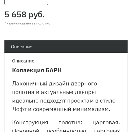
5 658 руб.
* - цена указана за полотно
Описание
Описание
Коллекция БАРН
Лаконичный дизайн дверного
полотна и актуальные декоры
идеально подходят проектам в стиле
Лофт и современный минимализм.
Конструкция полотна: царговая.
Основной особенностью царговых