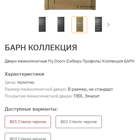
БАРН КОЛЛЕКЦИЯ
Двери межкомнатные Fly Doors (Сибирь Профиль) Коллекция БАРН
Характеристики
Цена:
полотно
Размер межкомнатной двери:
В размер, не стандарт
Покрытие межкомнатной двери:
ПВХ, Эмалит
Доступные варианты:
В01 Стекло черное
B02 Стекло черное
В03 Стекло черное