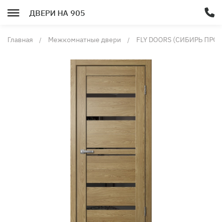
ДВЕРИ НА 905
Главная
Межкомнатные двери
FLY DOORS (СИБИРЬ ПРО