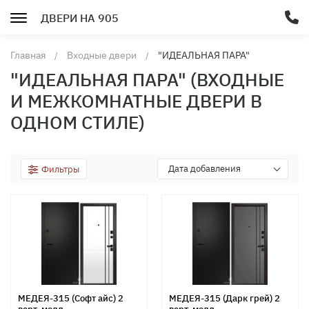
ДВЕРИ НА 905
Главная
Входные двери
"ИДЕАЛЬНАЯ ПАРА"
(Входные и межкомнатные
"ИДЕАЛЬНАЯ ПАРА" (ВХОДНЫЕ
двери в одном стиле)
И МЕЖКОМНАТНЫЕ ДВЕРИ В
ОДНОМ СТИЛЕ)
Дата добавления
Фильтры
МЕДЕЯ-315 (Софт айс) 2
МЕДЕЯ-315 (Дарк грей) 2