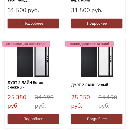
верт. молд.
верт. молд.
31 500 руб.
31 500 руб.
Подробнее
Подробнее
ликвидация остатков!
ликвидация остатков!
ДУЭТ 2 ЛАЙН Бетон
ДУЭТ 2 ЛАЙН Белый
снежный
25 350
34 190
25 350
34 190
руб.
руб.
руб.
руб.
Подробнее
Подробнее