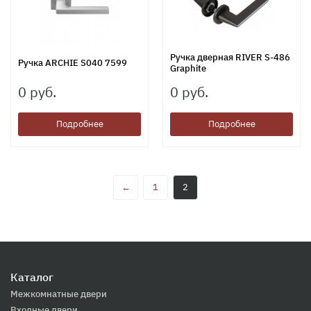
Ручка дверная RIVER S-486
Ручка ARCHIE S040 7599
Graphite
0 руб.
0 руб.
Подробнее
Подробнее
←
1
2
Каталог
Межкомнатные двери
Входные двери