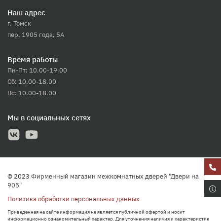
Наш адрес
г. Томск
пер. 1905 года, 5А
Время работы
Пн-Пт: 10.00-19.00
Сб: 10.00-18.00
Вс: 10.00-18.00
Мы в социальных сетях
© 2023 Фирменный магазин межкомнатных дверей "Двери на
905"
Политика обработки персональных данных
Приведенная на сайте информация не является публичной офертой и носит
информационно ознакомительный характер. Для уточнения наличия и характеристик