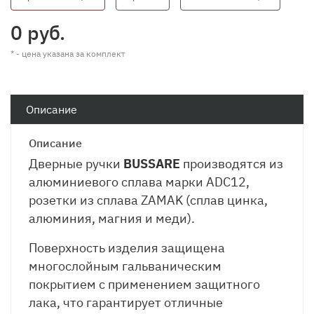
0 руб.
* - цена указана за комплект
Описание
Описание
Дверные ручки
BUSSARE
производятся из
алюминиевого сплава марки ADC12,
розетки из сплава ZAMAK (сплав цинка,
алюминия, магния и меди).
Поверхность изделия защищена
многослойным гальваническим
покрытием с применением защитного
лака, что гарантирует отличные