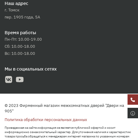
Наш адрес
г. Томск
пер. 1905 года, 5А
Время работы
Пн-Пт: 10.00-19.00
Сб: 10.00-18.00
Вс: 10.00-18.00
Мы в социальных сетях
© 2023 Фирменный магазин межкомнатных дверей "Двери на
905"
Политика обработки персональных данных
Приведенная на сайте информация не является публичной офертой и носит
информационно ознакомительный характер. Для уточнения наличия и характеристик
товара просьба обращаться к менеджерам интернет магазина по указанным номерам