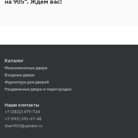
на 905". Ждем вас!
Каталог
Межкомнатные двери
Входные двери
Фурнитура для дверей
Раздвижные двери и перегородки
Наши контакты
+7 (3822) 479-724
+7 (991) 391-67-48
dveri905@yandex.ru