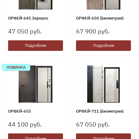
ОРФЕЙ-645 Зеркало
ОРФЕЙ-650 (Биометрия)
47 050 руб.
67 900 руб.
Подробнее
Подробнее
НОВИНКА
ОРФЕЙ-655
ОРФЕЙ-711 (Биометрия)
44 100 руб.
67 050 руб.
Подробнее
Подробнее