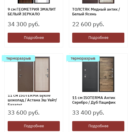
9 см ГЕОМЕТРИЯ ЭМАЛИТ
ТОЛСТЯК Медный антик /
БЕЛЫЙ ЗЕРКАЛО
Белый Ясень
34 300 руб.
22 600 руб.
Подробнее
Подробнее
терморазрыв
терморазрыв
11 см ISOTERMA Букле
11 см ISOTERMA Антик
шоколад / Астана Эш Уайт/
Серебро / Дуб Пацифик
Базальт
33 600 руб.
33 400 руб.
Подробнее
Подробнее