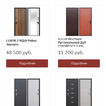
4,5 см мет/МДФ
LUXOR 2 МДФ Рейка
Рустикальный Дуб
Зеркало
СТРОЙГОСТ 5 РФ
48 500 руб.
11 200 руб.
Подробнее
Подробнее