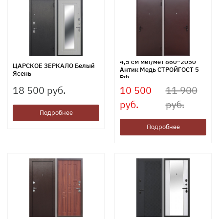
4,5 см мет/мет 860*2050
ЦАРСКОЕ ЗЕРКАЛО Белый
Антик Медь СТРОЙГОСТ 5
Ясень
РФ
18 500 руб.
10 500
11 900
руб.
руб.
Подробнее
Подробнее