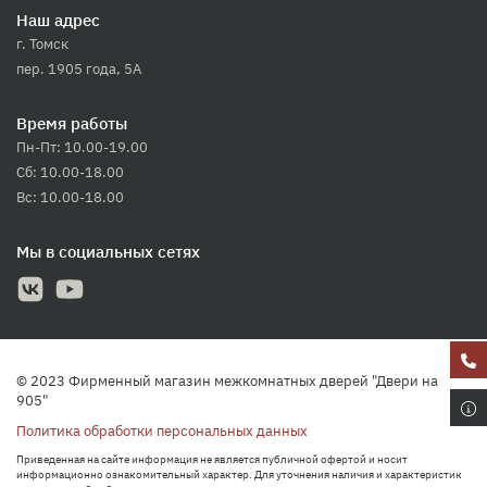
Наш адрес
г. Томск
пер. 1905 года, 5А
Время работы
Пн-Пт: 10.00-19.00
Сб: 10.00-18.00
Вс: 10.00-18.00
Мы в социальных сетях
© 2023 Фирменный магазин межкомнатных дверей "Двери на
905"
Политика обработки персональных данных
Приведенная на сайте информация не является публичной офертой и носит
информационно ознакомительный характер. Для уточнения наличия и характеристик