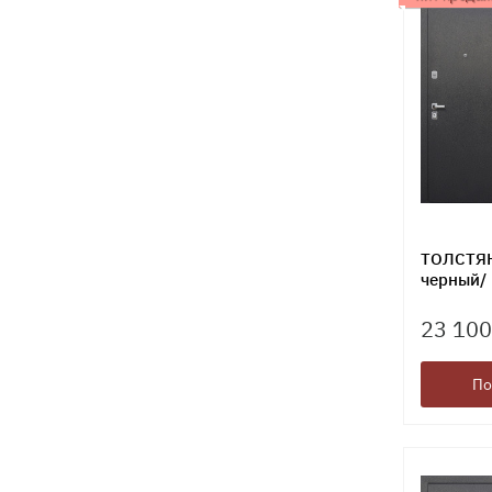
ТОЛСТЯК
черный/
23 100
По