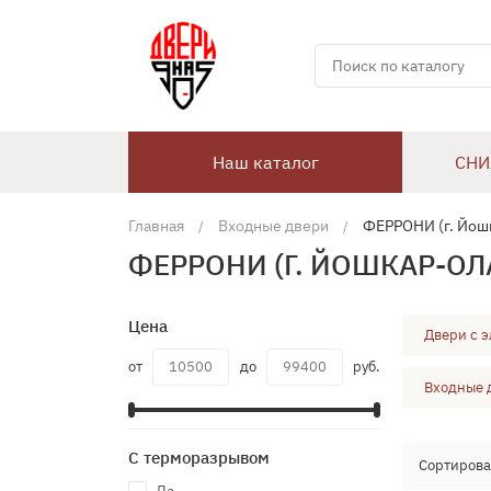
Наш каталог
СНИ
Главная
Входные двери
ФЕРРОНИ (г. Йош
ФЕРРОНИ (Г. ЙОШКАР-ОЛ
Цена
Двери с 
от
до
руб.
Входные д
С терморазрывом
Сортирова