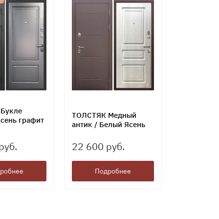
Букле
ТОЛСТЯК Медный
Ясень графит
антик / Белый Ясень
руб.
22 600 руб.
робнее
Подробнее