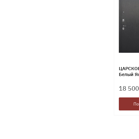
ЦАРСКО
Белый Я
18 500
По