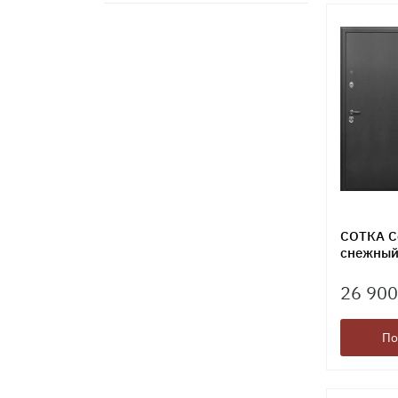
СОТКА С
снежный 
26 900
По