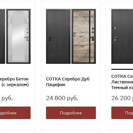
СОТКА Се
еребро Бетон
СОТКА Серебро Дуб
Лиственн
(с зеркалом)
Пацифик
Темный к
 руб.
24 800 руб.
26 200 
дробнее
Подробнее
Под