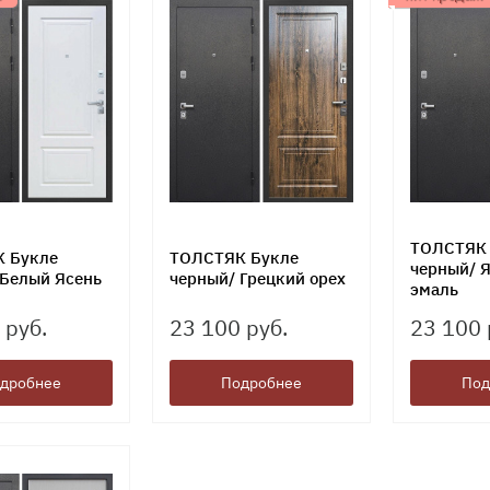
ТОЛСТЯК 
 Букле
ТОЛСТЯК Букле
черный/ 
 Белый Ясень
черный/ Грецкий орех
эмаль
 руб.
23 100 руб.
23 100 
дробнее
Подробнее
Под