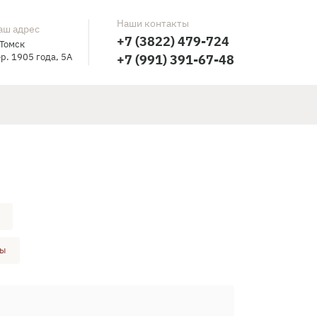
Наши контакты
аш адрес
+7 (3822) 479-724
 Томск
р. 1905 года, 5А
+7 (991) 391-67-48
ры