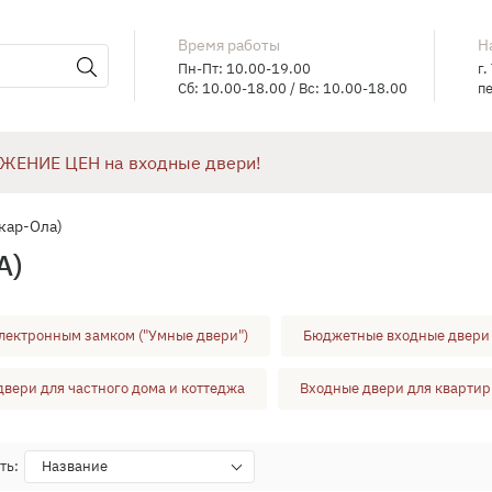
Время работы
Н
Пн-Пт: 10.00-19.00
г.
Сб: 10.00-18.00 / Вс: 10.00-18.00
пе
ЖЕНИЕ ЦЕН на входные двери!
кар-Ола)
А)
электронным замком ("Умные двери")
Бюджетные входные двери
вери для частного дома и коттеджа
Входные двери для кварти
ть:
Название