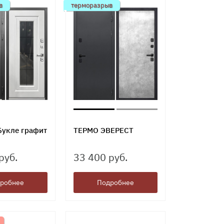
в
терморазрыв
Букле графит
ТЕРМО ЭВЕРЕСТ
руб.
33 400 руб.
робнее
Подробнее