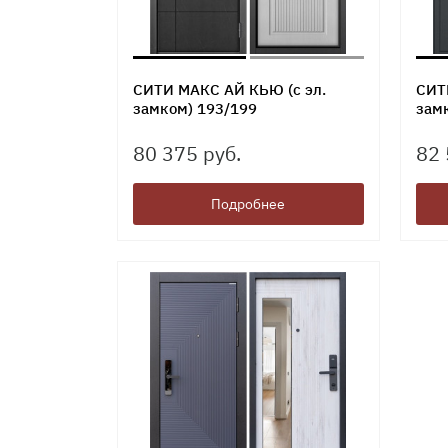
СИТИ МАКС АЙ КЬЮ (с эл.
СИТ
замком) 193/199
зам
80 375 руб.
82 
Подробнее