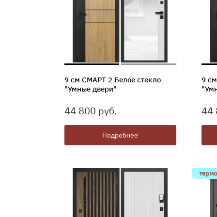
9 см СМАРТ 2 Белое стекло
9 см
"Умные двери"
"Ум
44 800 руб.
44 
Подробнее
терм