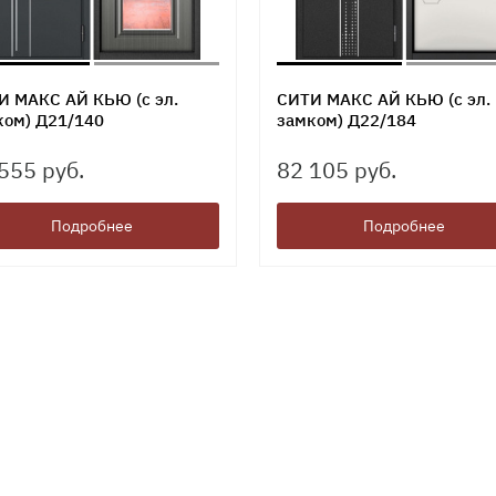
И МАКС АЙ КЬЮ (с эл.
СИТИ МАКС АЙ КЬЮ (с эл.
ком) Д21/140
замком) Д22/184
555 руб.
82 105 руб.
Подробнее
Подробнее