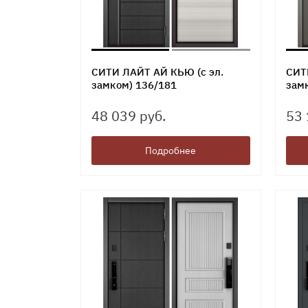
СИТИ ЛАЙТ АЙ КЬЮ (с эл.
СИТ
замком) 136/181
зам
48 039 руб.
53 
Подробнее