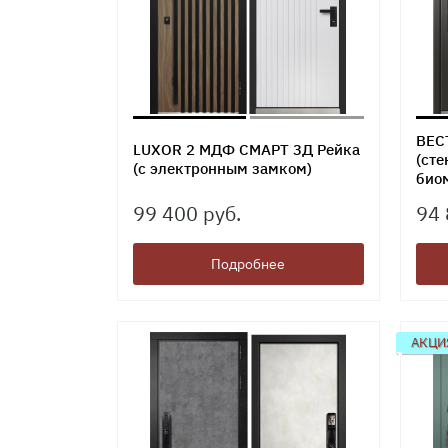
ВЕС
LUXOR 2 МДФ СМАРТ 3Д Рейка
(сте
(с электронным замком)
био
99 400 руб.
94 
Подробнее
АКЦИ