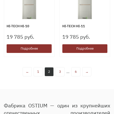
HI-TECH HI-10
HI-TECH HI-11
19 785 руб.
19 785 руб.
Подробнее
Подробнее
←
1
2
3
...
6
→
Фабрика OSTIUM — один из крупнейших
отечественных производителей