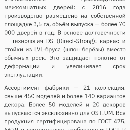
межкомнатных дверей: с 2016 года
производство размещено на собственной
площадке 3,5 га, объём выпуска — более 70
000 дверей в год. В основе долговечности
— технология DS (Direct‑Strong): каркас и
стойки из LVL‑бруса (шпон берёзы) вместо
обычных реек. Это защищает полотно от
деформации и увеличивает срок
эксплуатации.
Ассортимент фабрики — 21 коллекция,
свыше 450 моделей и более 140 вариантов
декора. Более 50 моделей и 20 декоров
выпускаются эксклюзивно для OSTIUM. Вся
продукция сертифицирована по ГОСТ 475,
6629 и соответствует требованиям ГОСТ Р