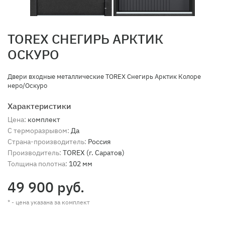
TOREX СНЕГИРЬ АРКТИК
ОСКУРО
Двери входные металлические TOREX Снегирь Арктик Колоре
неро/Оскуро
Характеристики
Цена:
комплект
С терморазрывом:
Да
Страна-производитель:
Россия
Производитель:
TOREX (г. Саратов)
Толщина полотна:
102 мм
49 900 руб.
* - цена указана за комплект