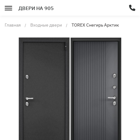
ДВЕРИ НА 905
Главная
Входные двери
TOREX Снегирь Арктик
Оскуро