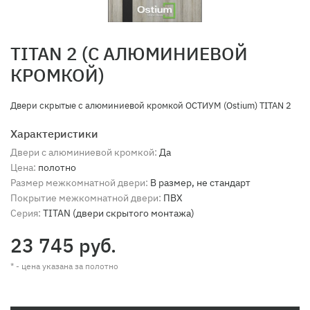
TITAN 2 (С АЛЮМИНИЕВОЙ
КРОМКОЙ)
Двери скрытые с алюминиевой кромкой ОСТИУМ (Ostium) TITAN 2
Характеристики
Двери с алюминиевой кромкой:
Да
Цена:
полотно
Размер межкомнатной двери:
В размер, не стандарт
Покрытие межкомнатной двери:
ПВХ
Серия:
TITAN (двери скрытого монтажа)
23 745 руб.
* - цена указана за полотно