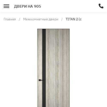
ДВЕРИ НА 905
Главная
Межкомнатные двери
TITAN 2 (с
алюминиевой
кромкой)