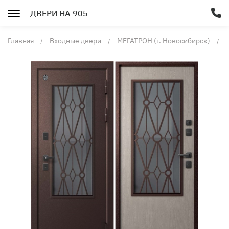
ДВЕРИ НА 905
Главная
Входные двери
МЕГАТРОН (г. Новосибирск)