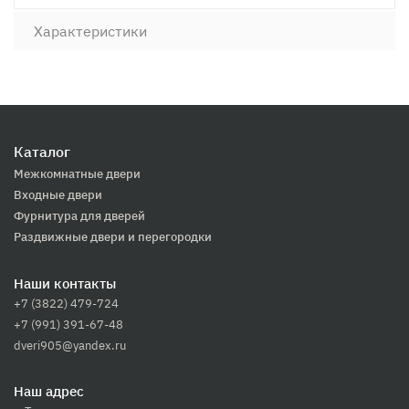
Характеристики
Каталог
Межкомнатные двери
Входные двери
Фурнитура для дверей
Раздвижные двери и перегородки
Наши контакты
+7 (3822) 479-724
+7 (991) 391-67-48
dveri905@yandex.ru
Наш адрес