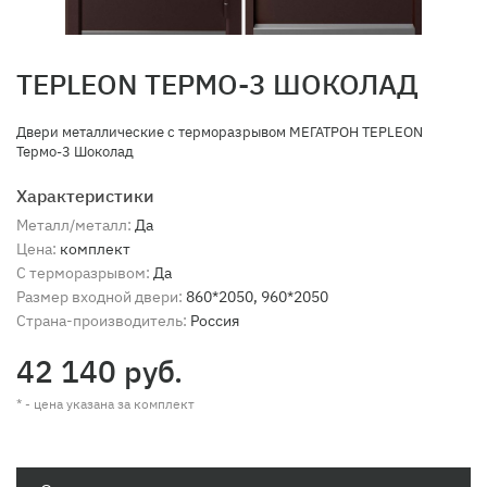
TEPLEON ТЕРМО-3 ШОКОЛАД
Двери металлические с терморазрывом МЕГАТРОН TEPLEON
Термо-3 Шоколад
Характеристики
Металл/металл:
Да
Цена:
комплект
С терморазрывом:
Да
Размер входной двери:
860*2050, 960*2050
Страна-производитель:
Россия
42 140 руб.
* - цена указана за комплект