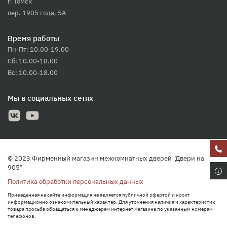
г. Томск
пер. 1905 года, 5А
Время работы
Пн-Пт: 10.00-19.00
Сб: 10.00-18.00
Вс: 10.00-18.00
Мы в социальных сетях
© 2023 Фирменный магазин межкомнатных дверей "Двери на
905"
Политика обработки персональных данных
Приведенная на сайте информация не является публичной офертой и носит
информационно ознакомительный характер. Для уточнения наличия и характеристик
товара просьба обращаться к менеджерам интернет магазина по указанным номерам
телефонов.