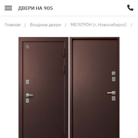
ДВЕРИ НА 905
Главная
Входные двери
МЕГАТРОН (г. Новосибирск)