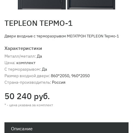
TEPLEON ТЕРМО-1
Двери входные с терморазрывом МЕГАТРОН TEPLEON Термо-1
Характеристики
Металл/металл:
Да
Цена:
комплект
С терморазрывом:
Да
Размер входной двери:
860*2050, 960*2050
Страна-производитель:
Россия
50 240 руб.
* - цена указана за комплект
Описание