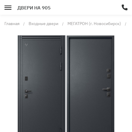
ДВЕРИ НА 905
Главная
Входные двери
МЕГАТРОН (г. Новосибирск)