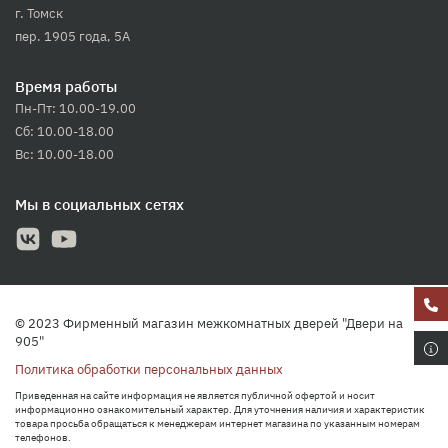
г. Томск
пер. 1905 года, 5А
Время работы
Пн-Пт: 10.00-19.00
Сб: 10.00-18.00
Вс: 10.00-18.00
Мы в социальных сетях
© 2023 Фирменный магазин межкомнатных дверей "Двери на
905"
Политика обработки персональных данных
Приведенная на сайте информация не является публичной офертой и носит
информационно ознакомительный характер. Для уточнения наличия и характеристик
товара просьба обращаться к менеджерам интернет магазина по указанным номерам
телефонов.