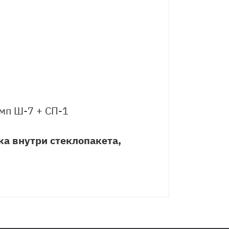
мп Ш-7 + СП-1
ка внутри стеклопакета,