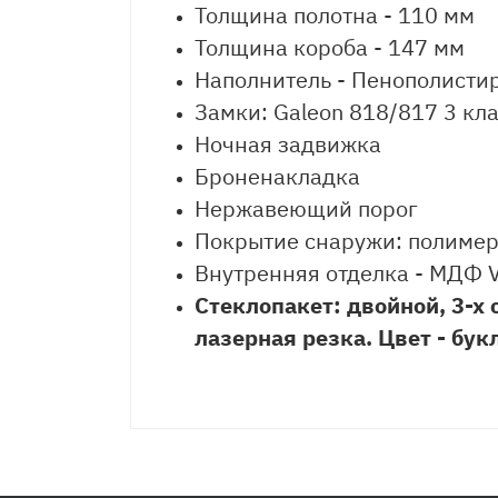
Толщина полотна - 110 мм
Толщина короба - 147 мм
Наполнитель - Пенополисти
Замки: Galeon 818/817 3 кл
Ночная задвижка
Броненакладка
Нержавеющий порог
Покрытие снаружи: полимерн
Внутренняя отделка - МДФ Ve
Стеклопакет: двойной, 3-х
лазерная резка. Цвет - бук