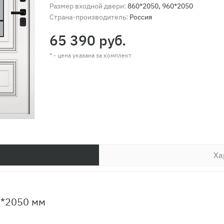
Размер входной двери:
860*2050, 960*2050
Страна-производитель:
Россия
65 390 руб.
* - цена указана за комплект
Ха
0*2050 мм