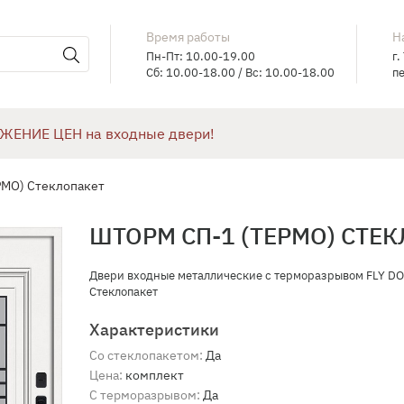
Время работы
Н
Пн-Пт: 10.00-19.00
г.
Сб: 10.00-18.00 / Вс: 10.00-18.00
пе
ЖЕНИЕ ЦЕН на входные двери!
МО) Стеклопакет
ШТОРМ СП-1 (ТЕРМО) СТЕ
Двери входные металлические с терморазрывом FLY D
Стеклопакет
Характеристики
Со стеклопакетом:
Да
Цена:
комплект
С терморазрывом:
Да