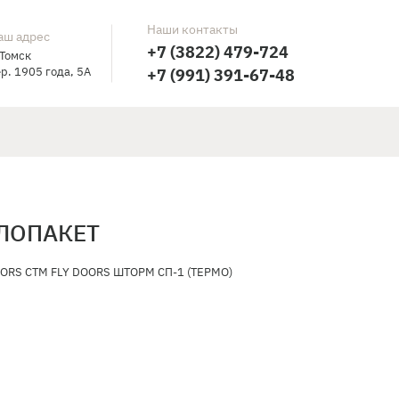
Наши контакты
аш адрес
+7 (3822) 479-724
 Томск
р. 1905 года, 5А
+7 (991) 391-67-48
КЛОПАКЕТ
OORS СТМ FLY DOORS ШТОРМ СП-1 (ТЕРМО)