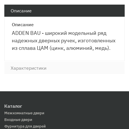
Описание
Описание
ADDEN BAU - широкий модельный ряд
надежных дверных ручек, изготовленных
из сплава ЦАМ (цинк, алюминий, медь).
Характеристики
Каталог
Межкомнатные двери
Входные двери
Фурнитура для дверей