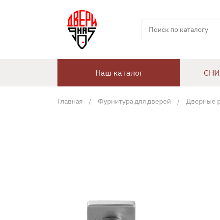
Наш каталог
СНИ
Главная
Фурнитура для дверей
Дверные 