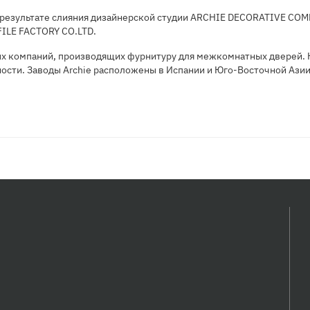
в результате слияния дизайнерской студии ARCHIE DECORATIVE CO
ILE FACTORY CO.LTD.
ых компаний, производящих фурнитуру для межкомнатных дверей. 
сти. Заводы Archie расположены в Испании и Юго-Восточной Ази