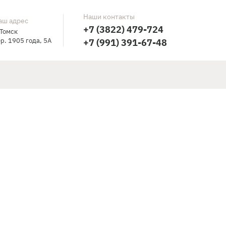
Наши контакты
аш адрес
+7 (3822) 479-724
 Томск
р. 1905 года, 5А
+7 (991) 391-67-48