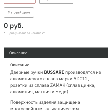
Матовый хром
0 руб.
* - цена указана за комплект
Описание
Описание
Дверные ручки
BUSSARE
производятся из
алюминиевого сплава марки ADC12,
розетки из сплава ZAMAK (сплав цинка,
алюминия, магния и меди).
Поверхность изделия защищена
многослойным гальваническим