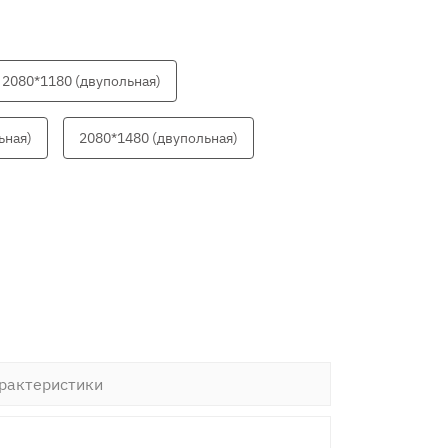
2080*1180 (двупольная)
ьная)
2080*1480 (двупольная)
рактеристики