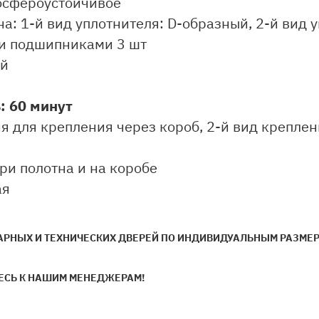
осфероустойчивое
а: 1-й вид уплотнителя: D-образный, 2-й вид
и подшипниками 3 шт
ый
 60 минут
ия для крепления через короб, 2-й вид крепле
ри полотна и на коробе
ая
НЫХ И ТЕХНИЧЕСКИХ ДВЕРЕЙ ПО ИНДИВИДУАЛЬНЫМ РАЗМЕРА
ЕСЬ К НАШИМ МЕНЕДЖЕРАМ!