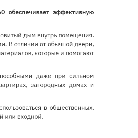
0 обеспечивает эффективную
довитый дым внутрь помещения.
и. В отличии от обычной двери,
материалов, которые и помогают
способными даже при сильном
вартирах, загородных домах и
спользоваться в общественных,
й или входной.