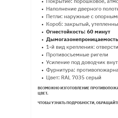
Покрытие: порошковое, атм
Наполнение дверного полотн
Петли: наружные с опорным
Короб: закрытый, утепленн
Огнестойкость: 60 минут
Дымогазонепроницаемость:
1-й вид крепления: отверст
Противосъемные ригели
Усиление под доводчик внут
Фурнитура: противопожарн
Цвет: RAL 7035 серый
ВОЗМОЖНО ИЗГОТОВЛЕНИЕ ПРОТИВОПОЖАР
ЦВЕТ.
ЧТОБЫ УЗНАТЬ ПОДРОБНОСТИ, ОБРАЩАЙТ