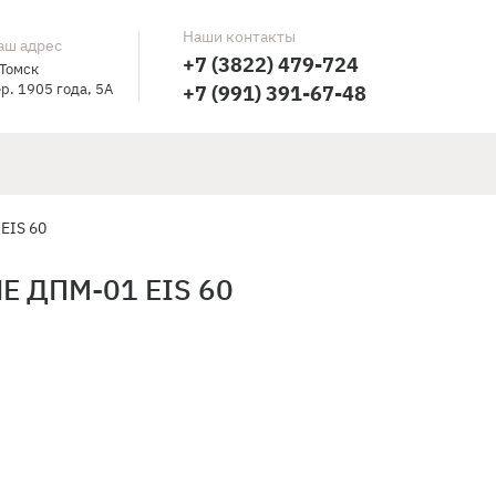
Наши контакты
аш адрес
+7 (3822) 479-724
 Томск
р. 1905 года, 5А
+7 (991) 391-67-48
EIS 60
 ДПМ-01 EIS 60