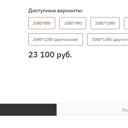
Доступные варианты:
2080*880
2080*980
2080*1080
2080*1280 (двупольная)
2080*1380 (двупол
23 100 руб.
Ха