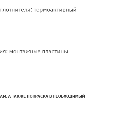
 уплотнителя: термоактивный
ния: монтажные пластины
М, А ТАКЖЕ ПОКРАСКА В НЕОБХОДИМЫЙ