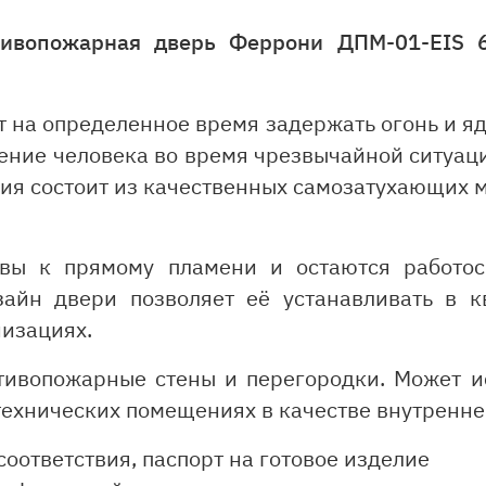
тивопожарная дверь Феррони ДПМ-01-EIS 6
 на определенное время задержать огонь и я
ение человека во время чрезвычайной ситуаци
ия состоит из качественных самозатухающих 
ивы к прямому пламени и остаются работо
зайн двери позволяет её устанавливать в к
изациях.
тивопожарные стены и перегородки. Может и
технических помещениях в качестве внутренне
оответствия, паспорт на готовое изделие