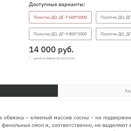
Доступные варианты:
Полотно ДО, ДГ-7 600*2000
Полотно ДО, ДГ
Полотно ДО, ДГ-9 800*2000
Полотно ДО, ДГ
14 000 руб.
* - цена указана за полотно
Ха
на обвязка – клееный массив сосны – не подвержен
 фенольных смол и, соответственно, не выделяют в