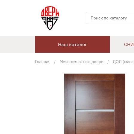
Наш каталог
СНИ
Главная
Межкомнатные двери
ДОЛ (масс