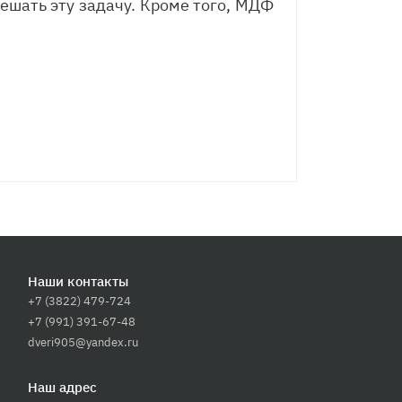
решать эту задачу. Кроме того, МДФ
Наши контакты
+7 (3822) 479-724
+7 (991) 391-67-48
dveri905@yandex.ru
Наш адрес