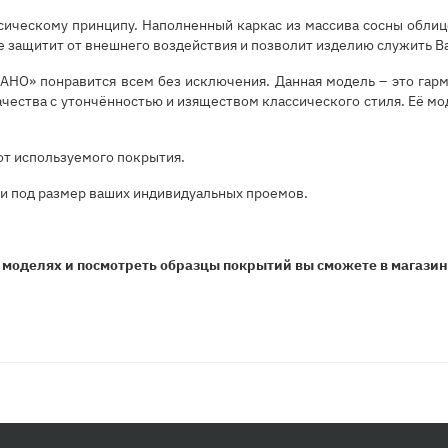
ическому принципу. Наполненный каркас из массива сосны обли
 защитит от внешнего воздействия и позволит изделию служить Ва
АНО» понравится всем без исключения. Данная модель – это гар
чества с утончённостью и изяществом классического стиля. Её м
от используемого покрытия.
 и под размер ваших индивидуальных проемов.
 моделях и посмотреть образцы покрытий вы сможете в магази