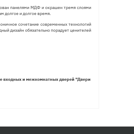
цован панелями МДФ и окрашен тремя слоями
м долгое и долгое время.
моничное сочетание современных технологий
одный дизайн обязательно порадует ценителей
не входных и межкомнатных дверей "Двери