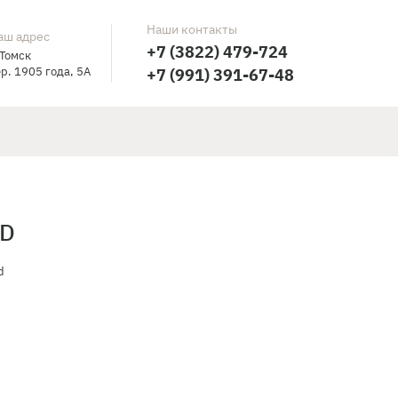
Наши контакты
аш адрес
+7 (3822) 479-724
 Томск
р. 1905 года, 5А
+7 (991) 391-67-48
ND
d