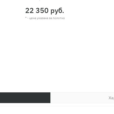
22 350 руб.
* - цена указана за полотно
Ха