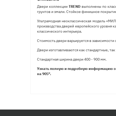
Двери коллекции
TREND
выполнены по класс
грунтов и эмали. Стойкое финишное покрытие
Ультрамодная неоклассическая модель «МИЛ
производства дверей европейского уровня ка
классического интерьера.
Стоимость двери варьируется в зависимости 
Двери изготавливаются как стандартные, так
Стандартная ширина двери 400 - 900 мм.
Узнать полную и подробную информацию о
на 905".