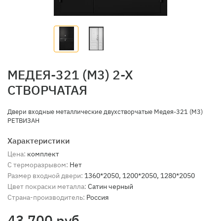
МЕДЕЯ-321 (M3) 2-Х
СТВОРЧАТАЯ
Двери входные металлические двухстворчатые Медея-321 (М3)
РЕТВИЗАН
Характеристики
Цена:
комплект
С терморазрывом:
Нет
Размер входной двери:
1360*2050, 1200*2050, 1280*2050
Цвет покраски металла:
Сатин черный
Страна-производитель:
Россия
43 700 руб.