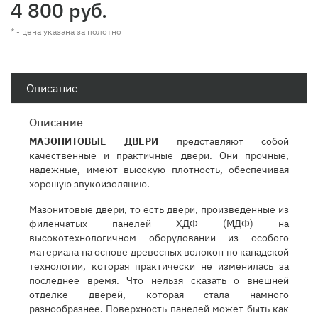
4 800 руб.
* - цена указана за полотно
Описание
Описание
МАЗОНИТОВЫЕ ДВЕРИ
представляют собой
качественные и практичные двери. Они прочные,
надежные, имеют высокую плотность, обеспечивая
хорошую звукоизоляцию.
Мазонитовые двери, то есть двери, произведенные из
филенчатых панелей ХДФ (МДФ) на
высокотехнологичном оборудовании из особого
материала на основе древесных волокон по канадской
технологии, которая практически не изменилась за
последнее время. Что нельзя сказать о внешней
отделке дверей, которая стала намного
разнообразнее. Поверхность панелей может быть как