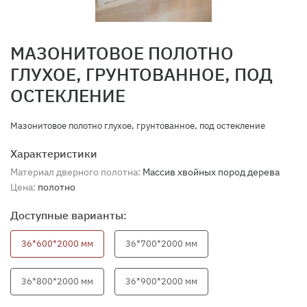
МАЗОНИТОВОЕ ПОЛОТНО
ГЛУХОЕ, ГРУНТОВАННОЕ, ПОД
ОСТЕКЛЕНИЕ
Мазонитовое полотно глухое, грунтованное, под остекление
Характеристики
Материал дверного полотна:
Массив хвойных пород дерева
Цена:
полотно
Доступные варианты:
36*600*2000 мм
36*700*2000 мм
36*800*2000 мм
36*900*2000 мм