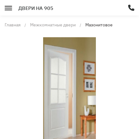
ДВЕРИ НА 905
Главная
Межкомнатные двери
Мазонитовое
полотно глухое,
грунтованное, под
остекление