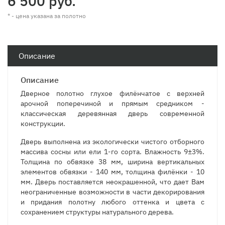
6 500 руб.
* - цена указана за полотно
Описание
Описание
Дверное полотно глухое филёнчатое с верхней
арочной поперечиной и прямым средником -
классическая деревянная дверь современной
конструкции.
Дверь выполнена из экологически чистого отборного
массива сосны или ели 1-го сорта. Влажность 9±3%.
Толщина по обвязке 38 мм, ширина вертикальных
элементов обвязки - 140 мм, толщина филёнки - 10
мм. Дверь поставляется неокрашенной, что дает Вам
неограниченные возможности в части декорирования
и придания полотну любого оттенка и цвета с
сохранением структуры натурального дерева.