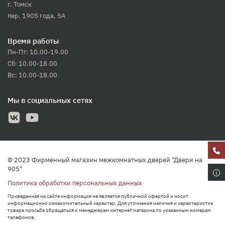
г. Томск
пер. 1905 года, 5А
Время работы
Пн-Пт: 10.00-19.00
Сб: 10.00-18.00
Вс: 10.00-18.00
Мы в социальных сетях
© 2023 Фирменный магазин межкомнатных дверей "Двери на
905"
Политика обработки персональных данных
Приведенная на сайте информация не является публичной офертой и носит
информационно ознакомительный характер. Для уточнения наличия и характеристик
товара просьба обращаться к менеджерам интернет магазина по указанным номерам
телефонов.