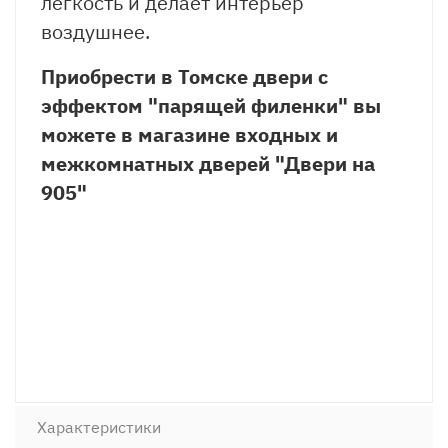
лёгкость
и
делает
интерьер
воздушнее.
Приобрести в Томске двери с
эффектом "парящей филенки" вы
можете в магазине входных и
межкомнатных дверей "Двери на
905"
Характеристики