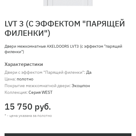
LVT 3 (С ЭФФЕКТОМ "ПАРЯЩЕЙ
ФИЛЕНКИ")
Двери межкомнатные AXELDOORS LVT3 (с эффектом "парящей
филенки")
Характеристики
Двери с эффектом "Парящей филенки":
Да
Цена:
полотно
Покрытие межкомнатной двери:
Экошпон
Коллекция:
Серия WEST
15 750 руб.
* - цена указана за полотно