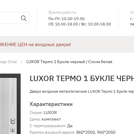
Время работы
Н
Пн-Пт: 10.00-19.00
г.
Сб: 10.00-18.00 / Вс: 10.00-18.00
пе
ЖЕНИЕ ЦЕН на входные двери!
кар-Ола)
LUXOR Tермо 1 Букле черный / Сосна белая
LUXOR TЕРМО 1 БУКЛЕ ЧЕР
Двери входные металлические LUXOR Tермо 1 Букле чер
Характеристики
Серия:
LUXOR
Цена:
комплект
С терморазрывом:
Да
Размер входной двери:
860*2050, 960*2050