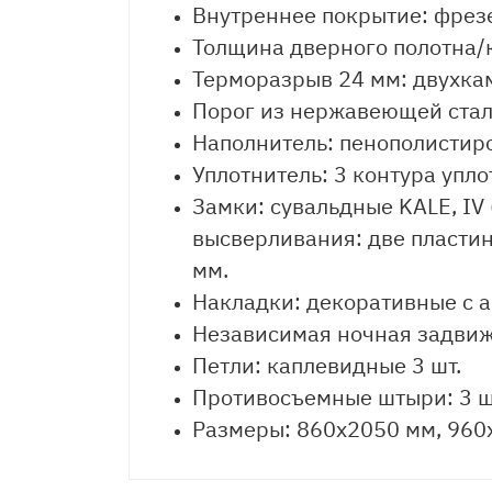
Внутреннее покрытие: фрез
Толщина дверного полотна/к
Терморазрыв 24 мм: двухкам
Порог из нержавеющей ста
Наполнитель: пенополистир
Уплотнитель: 3 контура упло
Замки: сувальдные KALE, IV
высверливания: две пластин
мм.
Накладки: декоративные с 
Независимая ночная задви
Петли: каплевидные 3 шт.
Противосъемные штыри: 3 ш
Размеры: 860х2050 мм, 960