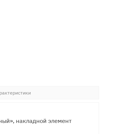
рактеристики
ный», накладной элемент