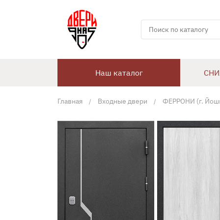
Наш каталог
СНИ
Главная
Входные двери
ФЕРРОНИ (г. Йош