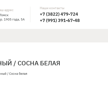
Наши контакты
аш адрес
+7 (3822) 479-724
 Томск
р. 1905 года, 5А
+7 (991) 391-67-48
НЫЙ / СОСНА БЕЛАЯ
ный / Сосна белая