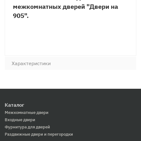
межкомнатных дверей "Двери на
905".
Характеристики
Каталог
Межкомнатные двери
Входные двери
Фурнитура для дверей
Раздвижные двери и перегородки