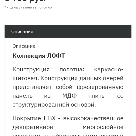
* - цена указана за полотно
Описание
Описание
Коллекция ЛОФТ
Конструкция полотна: каркасно-
щитовая. Конструкция данных дверей
представляет собой фрезерованную
панель из МДФ плиты со
структурированной основой.
Покрытие ПВХ - высококачественное
декоративное многослойное
покрытие, устойчивое к химическим и