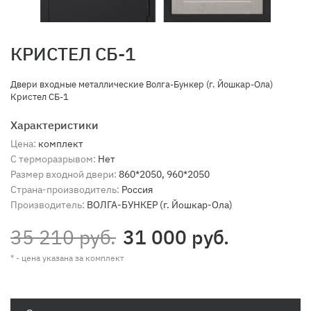
КРИСТЕЛ СБ-1
Двери входные металлические Волга-Бункер (г. Йошкар-Ола)
Кристел СБ-1
Характеристики
Цена:
комплект
С терморазрывом:
Нет
Размер входной двери:
860*2050, 960*2050
Страна-производитель:
Россия
Производитель:
ВОЛГА-БУНКЕР (г. Йошкар-Ола)
35 210 руб.
31 000 руб.
* - цена указана за комплект