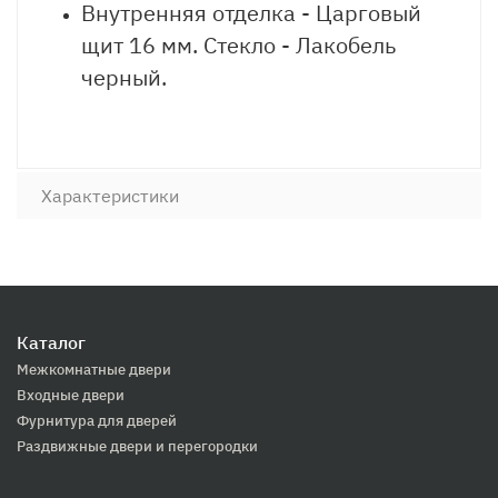
Внутренняя отделка - Царговый
щит 16 мм. Стекло - Лакобель
черный.
Характеристики
Каталог
Межкомнатные двери
Входные двери
Фурнитура для дверей
Раздвижные двери и перегородки