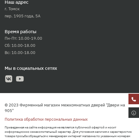
Наш адрес
г. Томск
пер. 1905 года, 5А
Время работы
Пн-Пт: 10.00-19.00
Сб: 10.00-18.00
Вс: 10.00-18.00
Мы в социальных сетях
© 2023 Фирменный магазин межкомнатных дверей "Двери на
905"
Политика обработки персональных данных
Приведенная на сайте информация не является публичной офертой и носит
информационно ознакомительный характер. Для уточнения наличия и характеристик
товара просьба обращаться к менеджерам интернет магазина по указанным номерам