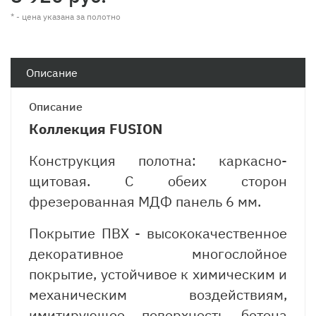
* - цена указана за полотно
Описание
Описание
Коллекция FUSION
Конструкция полотна: каркасно-
щитовая. С обеих сторон
фрезерованная МДФ панель 6 мм.
Покрытие ПВХ - высококачественное
декоративное многослойное
покрытие, устойчивое к химическим и
механическим воздействиям,
имитирующее поверхность бетона