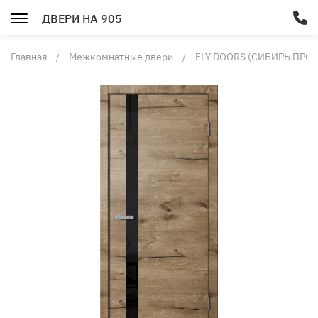
ДВЕРИ НА 905
Главная
Межкомнатные двери
FLY DOORS (СИБИРЬ ПРО