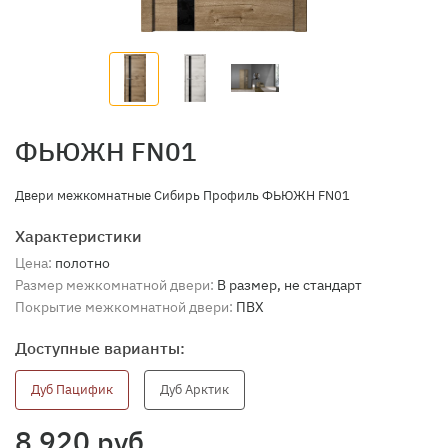
ФЬЮЖН FN01
Двери межкомнатные Сибирь Профиль ФЬЮЖН FN01
Характеристики
Цена:
полотно
Размер межкомнатной двери:
В размер, не стандарт
Покрытие межкомнатной двери:
ПВХ
Доступные варианты:
Дуб Пацифик
Дуб Арктик
8 920 руб.