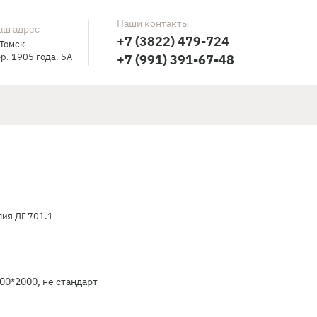
Наши контакты
аш адрес
+7 (3822) 479-724
 Томск
р. 1905 года, 5А
+7 (991) 391-67-48
ия ДГ 701.1
00*2000, не стандарт