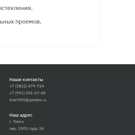
остекления.
льных проемов.
Наши контакты
+7 (3822) 479-724
+7 (991) 391-67-48
dveri905@yandex.ru
Наш адрес
г. Томск
пер. 1905 года, 5А