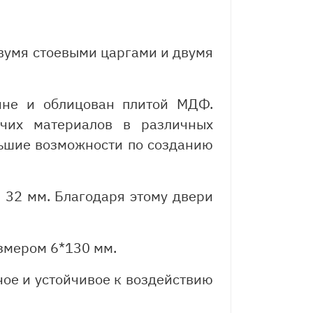
двумя стоевыми царгами и двумя
ине и облицован плитой МДФ.
чих материалов в различных
льшие возможности по созданию
 32 мм. Благодаря этому двери
змером 6*130 мм.
ое и устойчивое к воздействию