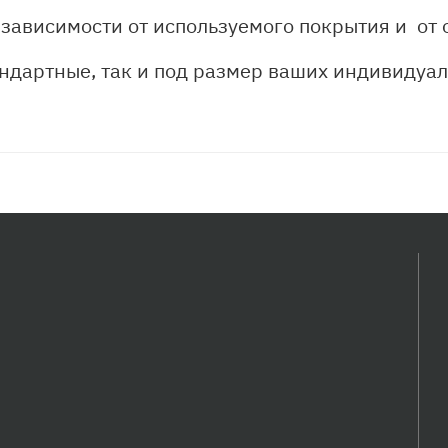
 зависимости от используемого покрытия и от 
ндартные, так и под размер ваших индивидуа