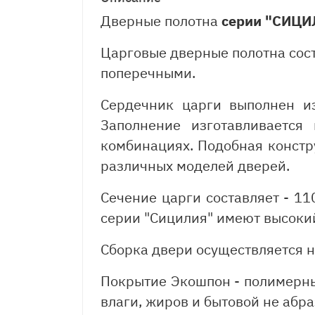
Дверные полотна
серии "СИЦИ
Царговые дверные полотна сост
поперечными.
Сердечник царги выполнен и
Заполнение изготавливаетс
комбинациях. Подобная констр
различных моделей дверей.
Сечение царги составляет - 1
серии "Сицилия" имеют высоки
Сборка двери осуществляется н
Покрытие Экошпон - полимерны
влаги, жиров и бытовой не абр