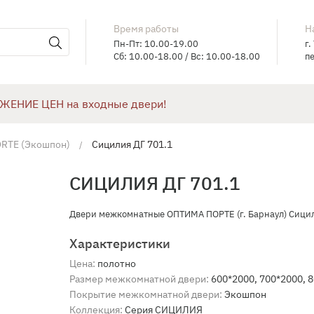
Время работы
Н
Пн-Пт: 10.00-19.00
г.
Сб: 10.00-18.00 / Вс: 10.00-18.00
пе
ЖЕНИЕ ЦЕН на входные двери!
RTE (Экошпон)
Сицилия ДГ 701.1
СИЦИЛИЯ ДГ 701.1
Двери межкомнатные ОПТИМА ПОРТЕ (г. Барнаул) Сицил
Характеристики
Цена:
полотно
Размер межкомнатной двери:
600*2000, 700*2000, 8
Покрытие межкомнатной двери:
Экошпон
Коллекция:
Серия СИЦИЛИЯ