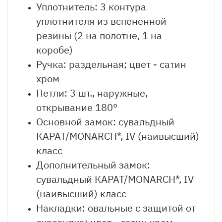
Уплотнитель: 3 контура
уплотнителя из вспененной
резины (2 на полотне, 1 на
коробе)
Ручка: раздельная; цвет - сатин
хром
Петли: 3 шт., наружные,
открывание 180°
Основной замок: сувальдный
КАРАТ/MONARCH*, IV (наивысший)
класс
Дополнительный замок:
сувальдный КАРАТ/MONARCH*, IV
(наивысший) класс
Накладки: овальные с защитой от