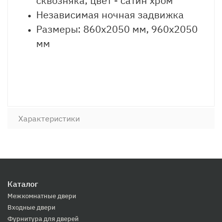
сквозняка; цвет - сатин хром
Независимая ночная задвижка
Размеры: 860х2050 мм, 960х2050
мм
Характеристики
Каталог
Межкомнатные двери
Входные двери
Фурнитура для дверей