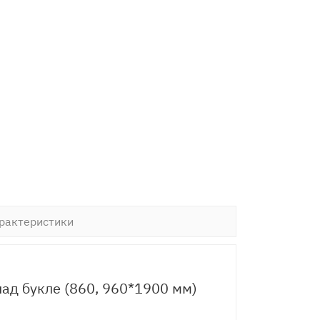
рактеристики
ад букле (860, 960*1900 мм)