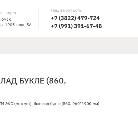
Наши контакты
аш адрес
+7 (3822) 479-724
 Томск
р. 1905 года, 5А
+7 (991) 391-67-48
ЛАД БУКЛЕ (860,
М ЭКО (мет/мет) Шоколад букле (860, 960*1900 мм)