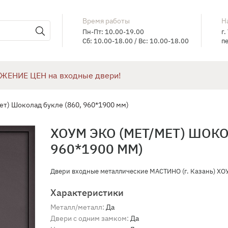
Время работы
Н
Пн-Пт: 10.00-19.00
г.
Сб: 10.00-18.00 / Вс: 10.00-18.00
пе
ЖЕНИЕ ЦЕН на входные двери!
т) Шоколад букле (860, 960*1900 мм)
ХОУМ ЭКО (МЕТ/МЕТ) ШОКО
960*1900 ММ)
Двери входные металлические МАСТИНО (г. Казань) ХОУ
Характеристики
Металл/металл:
Да
Двери с одним замком:
Да