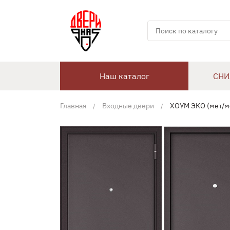
Наш каталог
СНИ
Главная
Входные двери
ХОУМ ЭКО (мет/ме