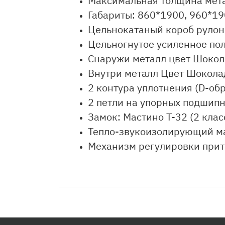
Максимальная толщина мета
Габариты: 860*1900, 960*1
Цельнокатаный короб рулон
Цельногнутое усиленное по
Снаружи металл цвет Шокол
Внутри металл Цвет Шокола
2 контура уплотнения (D-об
2 петли на упорных подшип
Замок:
Мастино Т-32 (2 клас
Тепло-звукоизолирующий ма
Механизм регулировки прит