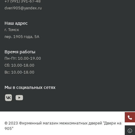
+7 (991) 391-67-48
dveri905@yandex.ru
Наш адрес
г. Томск
пер. 1905 года, 5А
Время работы
Пн-Пт: 10.00-19.00
Сб: 10.00-18.00
Вс: 10.00-18.00
Мы в социальных сетях
© 2023 Фирменный магазин межкомнатных дверей "Двери на
905"