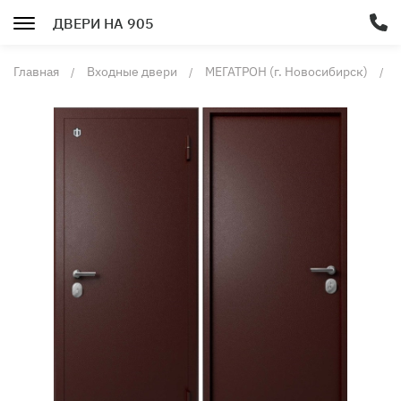
ДВЕРИ НА 905
Главная
Входные двери
МЕГАТРОН (г. Новосибирск)