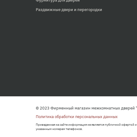
Фурнитура для дверей
Раздвижные двери и перегородки
© 2023 Фирменный магазин межкомнатных дверей "
Политика обработки персональных данных
Приведенная на сайте информация не является публичной офертой и
указанным номерам телефонов.