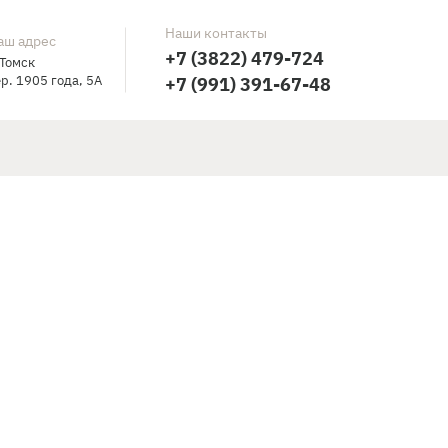
Наши контакты
аш адрес
+7 (3822) 479-724
 Томск
р. 1905 года, 5А
+7 (991) 391-67-48