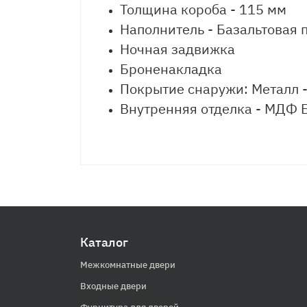
Толщина короба - 115 мм
Наполнитель - Базальтовая 
Ночная задвижка
Броненакладка
Покрытие снаружи: Металл 
Внутренняя отделка - МДФ 
Каталог
Межкомнатные двери
Входные двери