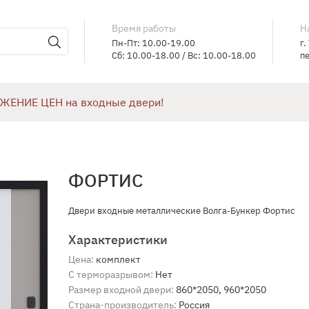
Время работы
Н
Пн-Пт: 10.00-19.00
г.
Сб: 10.00-18.00 / Вс: 10.00-18.00
пе
ЖЕНИЕ ЦЕН на входные двери!
ФОРТИС
Двери входные металлические Волга-Бункер Фортис
Характеристики
Цена:
комплект
С терморазрывом:
Нет
Размер входной двери:
860*2050, 960*2050
Страна-производитель:
Россия