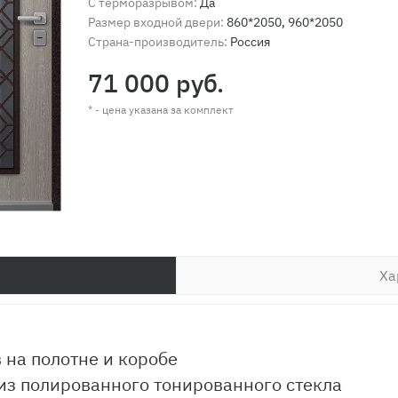
С терморазрывом:
Да
Размер входной двери:
860*2050, 960*2050
Страна-производитель:
Россия
71 000 руб.
* - цена указана за комплект
Ха
на полотне и коробе
из полированного тонированного стекла