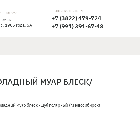
Наши контакты
аш адрес
+7 (3822) 479-724
 Томск
р. 1905 года, 5А
+7 (991) 391-67-48
ОЛАДНЫЙ МУАР БЛЕСК/
адный муар блеск - Дуб полярный (г.Новосибирск)