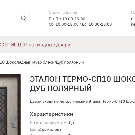
Время работы
Н
Пн-Пт: 10.00-19.00
г.
Сб: 10.00-18.00 / Вс: 10.00-18.00
пе
ЖЕНИЕ ЦЕН на входные двери!
10 Шоколадный муар блеск/Дуб полярный
ЭТАЛОН ТЕРМО-СП10 ШОК
ДУБ ПОЛЯРНЫЙ
Двери входные металлические Эталон Термо-СП10 Шокол
Характеристики
Со стеклопакетом:
Да
Цена:
комплект