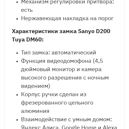
Механизм регулировки притвора:
есть
Нержавеющая накладка на порог
Характеристики замка
Sanyo
D200
Tuya DM60
:
Тип замка: автоматический
Функция видеодомофона (4,5
дюймовый монитор и камера
высокого разрешения с ночным
видением)
Корпус ручки сделан из
фрезерованного цельного
алюминия
Взаимодействие с умным домом:
Яндекс Алиса, Google Home и Alexa