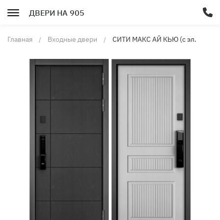
ДВЕРИ НА 905
Главная
Входные двери
СИТИ МАКС АЙ КЬЮ (с эл.
замком) 193/199