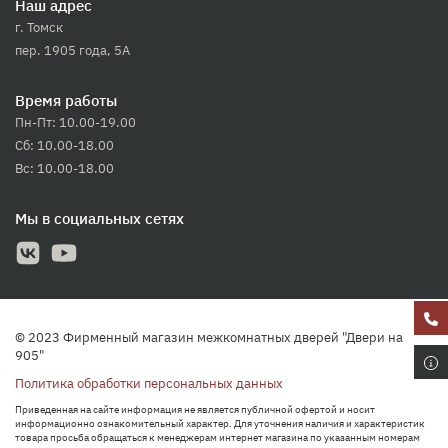
Наш адрес
г. Томск
пер. 1905 года, 5А
Время работы
Пн-Пт: 10.00-19.00
Сб: 10.00-18.00
Вс: 10.00-18.00
Мы в социальных сетях
© 2023 Фирменный магазин межкомнатных дверей "Двери на
905"
Политика обработки персональных данных
Приведенная на сайте информация не является публичной офертой и носит
информационно ознакомительный характер. Для уточнения наличия и характеристик
товара просьба обращаться к менеджерам интернет магазина по указанным номерам