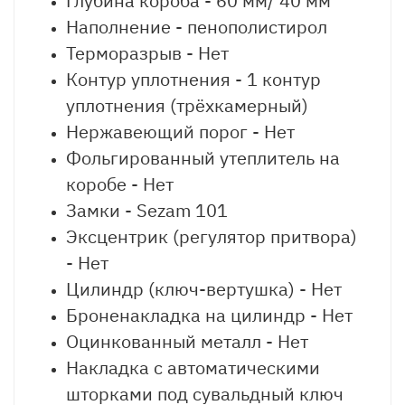
Глубина короба - 60 мм/ 40 мм
Наполнение - пенополистирол
Терморазрыв - Нет
Контур уплотнения - 1 контур
уплотнения (трёхкамерный)
Нержавеющий порог - Нет
Фольгированный утеплитель на
коробе - Нет
Замки - Sezam 101
Эксцентрик (регулятор притвора)
- Нет
Цилиндр (ключ-вертушка) - Нет
Броненакладка на цилиндр - Нет
Оцинкованный металл - Нет
Накладка с автоматическими
шторками под сувальдный ключ