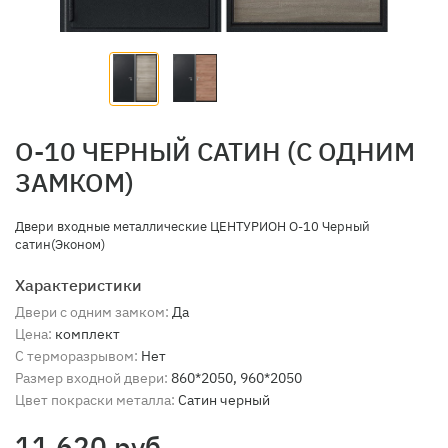
О-10 ЧЕРНЫЙ САТИН (С ОДНИМ
ЗАМКОМ)
Двери входные металлические ЦЕНТУРИОН О-10 Черный
сатин(Эконом)
Характеристики
Двери с одним замком:
Да
Цена:
комплект
С терморазрывом:
Нет
Размер входной двери:
860*2050, 960*2050
Цвет покраски металла:
Сатин черный
11 620 руб.