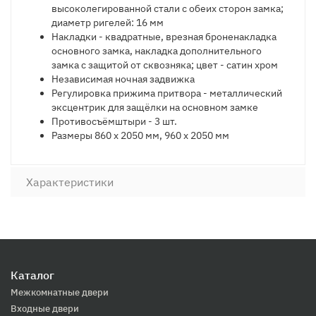
высоколегированной стали с обеих сторон замка;
диаметр ригелей: 16 мм
Накладки -
квадратные, врезная броненакладка
основного замка, накладка дополнительного
замка с защитой от сквозняка; цвет - сатин хром
Независимая ночная задвижка
Регулировка прижима притвора -
металлический
эксцентрик для защёлки на основном замке
Противосъём
штыри - 3 шт.
Размеры
860 х 2050 мм, 960 х 2050 мм
Характеристики
Каталог
Межкомнатные двери
Входные двери